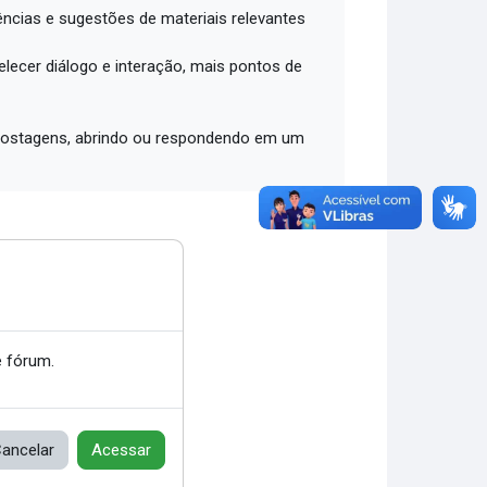
ências e sugestões de materiais relevantes
lecer diálogo e interação, mais pontos de
2 postagens, abrindo ou respondendo em um
 fórum.
ancelar
Acessar