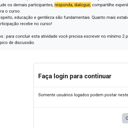
ude os demais participantes,
responda, dialogue,
compartilhe experi
ra o curso.
speito, educação e gentileza são fundamentais.
Quanto mais estabe
rticipação recebe no curso!
s.: para concluir esta atividade você precisa escrever no mínimo 
pico de discussão.
Faça login para continuar
Somente usuários logados podem postar neste
C