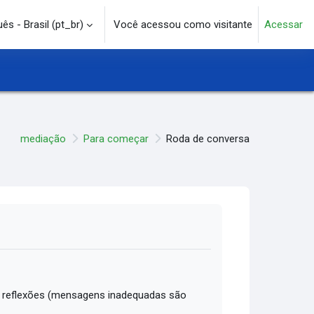
s - Brasil ‎(pt_br)‎
Você acessou como visitante
Acessar
e pesquisa
mediação
Para começar
Roda de conversa
 reflexões (mensagens inadequadas são