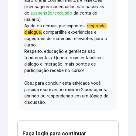
aprofundar conhecimentos e reflexões
(mensagens inadequadas são passíveis
de
suspensão/exclusão
da conta de
usuário).
Ajude os demais participantes,
responda,
dialogue,
compartilhe experiências e
sugestões de materiais relevantes para o
curso.
Respeito, educação e gentileza são
fundamentais.
Quanto mais estabelecer
diálogo e interação, mais pontos de
participação recebe no curso!
Obs.: para concluir esta atividade você
precisa escrever no mínimo 2 postagens,
abrindo ou respondendo em um tópico de
discussão.
Faça login para continuar