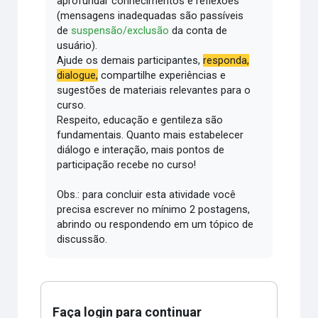
aprofundar conhecimentos e reflexões
(mensagens inadequadas são passíveis
de
suspensão/exclusão
da conta de
usuário).
Ajude os demais participantes,
responda,
dialogue,
compartilhe experiências e
sugestões de materiais relevantes para o
curso.
Respeito, educação e gentileza são
fundamentais.
Quanto mais estabelecer
diálogo e interação, mais pontos de
participação recebe no curso!
Obs.: para concluir esta atividade você
precisa escrever no mínimo 2 postagens,
abrindo ou respondendo em um tópico de
discussão.
Faça login para continuar