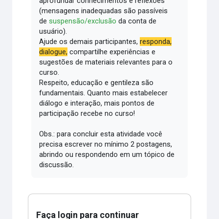
aprofundar conhecimentos e reflexões
(mensagens inadequadas são passíveis
de
suspensão/exclusão
da conta de
usuário).
Ajude os demais participantes,
responda,
dialogue,
compartilhe experiências e
sugestões de materiais relevantes para o
curso.
Respeito, educação e gentileza são
fundamentais.
Quanto mais estabelecer
diálogo e interação, mais pontos de
participação recebe no curso!
Obs.: para concluir esta atividade você
precisa escrever no mínimo 2 postagens,
abrindo ou respondendo em um tópico de
discussão.
Faça login para continuar