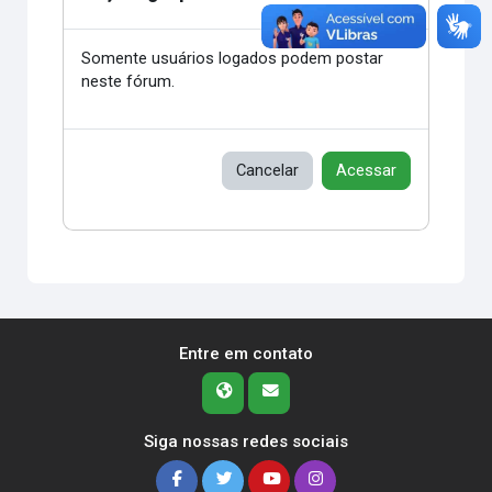
Somente usuários logados podem postar
neste fórum.
Cancelar
Acessar
Entre em contato
Siga nossas redes sociais