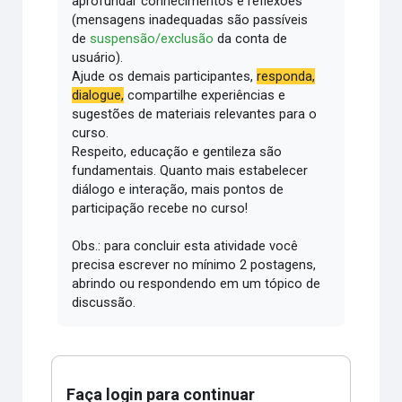
aprofundar conhecimentos e reflexões
(mensagens inadequadas são passíveis
de
suspensão/exclusão
da conta de
usuário).
Ajude os demais participantes,
responda,
dialogue,
compartilhe experiências e
sugestões de materiais relevantes para o
curso.
Respeito, educação e gentileza são
fundamentais.
Quanto mais estabelecer
diálogo e interação, mais pontos de
participação recebe no curso!
Obs.: para concluir esta atividade você
precisa escrever no mínimo 2 postagens,
abrindo ou respondendo em um tópico de
discussão.
Faça login para continuar