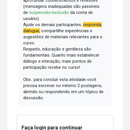
aprofundar conhecimentos e reflexões
(mensagens inadequadas são passíveis
de
suspensão/exclusão
da conta de
usuário).
Ajude os demais participantes,
responda,
dialogue,
compartilhe experiências e
sugestões de materiais relevantes para o
curso.
Respeito, educação e gentileza são
fundamentais.
Quanto mais estabelecer
diálogo e interação, mais pontos de
participação recebe no curso!
Obs.: para concluir esta atividade você
precisa escrever no mínimo 2 postagens,
abrindo ou respondendo em um tópico de
discussão.
Faça login para continuar