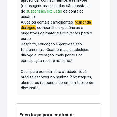
aprofundar conhecimentos e reflexões
(mensagens inadequadas são passíveis
de
suspensão/exclusão
da conta de
usuário).
Ajude os demais participantes,
responda,
dialogue,
compartilhe experiências e
sugestões de materiais relevantes para o
curso.
Respeito, educação e gentileza são
fundamentais.
Quanto mais estabelecer
diálogo e interação, mais pontos de
participação recebe no curso!
Obs.: para concluir esta atividade você
precisa escrever no mínimo 2 postagens,
abrindo ou respondendo em um tópico de
discussão.
Faça login para continuar