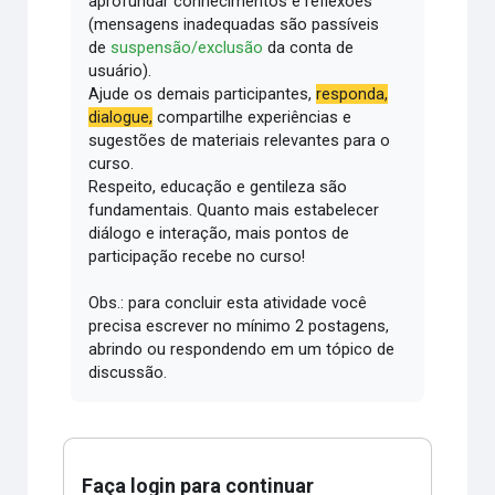
aprofundar conhecimentos e reflexões
(mensagens inadequadas são passíveis
de
suspensão/exclusão
da conta de
usuário).
Ajude os demais participantes,
responda,
dialogue,
compartilhe experiências e
sugestões de materiais relevantes para o
curso.
Respeito, educação e gentileza são
fundamentais.
Quanto mais estabelecer
diálogo e interação, mais pontos de
participação recebe no curso!
Obs.: para concluir esta atividade você
precisa escrever no mínimo 2 postagens,
abrindo ou respondendo em um tópico de
discussão.
Faça login para continuar