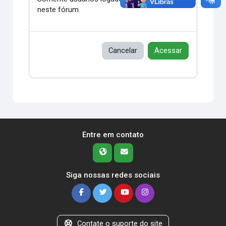
neste fórum.
Cancelar
Acessar
Entre em contato
Siga nossas redes sociais
Contate o suporte do site