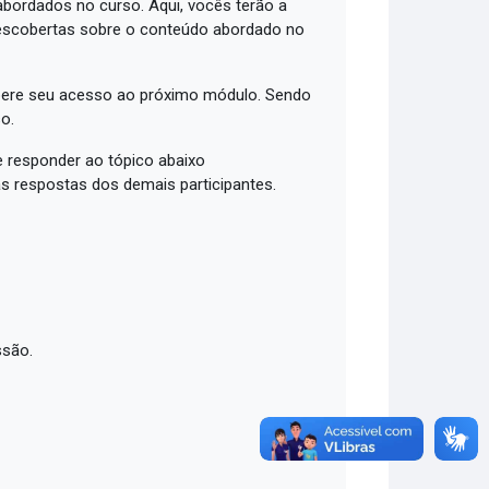
bordados no curso. Aqui, vocês terão a
descobertas sobre o conteúdo abordado no
libere seu acesso ao próximo módulo. Sendo
o.
 responder ao tópico abaixo
as respostas dos demais participantes.
ssão.