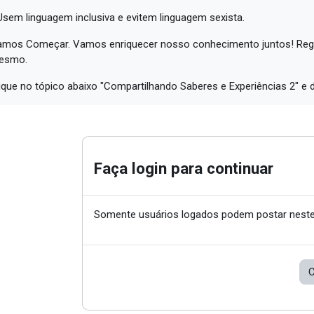
Usem linguagem inclusiva e evitem linguagem sexista.
mos Começar. Vamos enriquecer nosso conhecimento juntos! Regis
esmo.
ique no tópico abaixo "Compartilhando Saberes e Experiências 2" e 
Faça login para continuar
Somente usuários logados podem postar neste
C