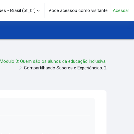
s - Brasil ‎(pt_br)‎
Você acessou como visitante
Acessar
e pesquisa
Módulo 3: Quem são os alunos da educação inclusiva.
Compartilhando Saberes e Experiências. 2