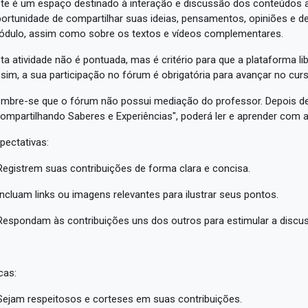
te é um espaço destinado à interação e discussão dos conteúdos a
ortunidade de compartilhar suas ideias, pensamentos, opiniões e 
dulo, assim como sobre os textos e vídeos complementares.
ta atividade não é pontuada, mas é critério para que a plataforma 
sim, a sua participação no fórum é obrigatória para avançar no curs
mbre-se que o fórum não possui mediação do professor. Depois de
ompartilhando Saberes e Experiências", poderá ler e aprender com 
pectativas:
Registrem suas contribuições de forma clara e concisa.
Incluam links ou imagens relevantes para ilustrar seus pontos.
Respondam às contribuições uns dos outros para estimular a discu
cas:
Sejam respeitosos e corteses em suas contribuições.