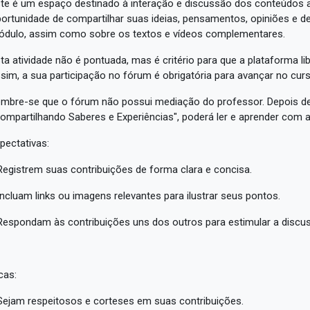
te é um espaço destinado à interação e discussão dos conteúdos a
ortunidade de compartilhar suas ideias, pensamentos, opiniões e 
dulo, assim como sobre os textos e vídeos complementares.
ta atividade não é pontuada, mas é critério para que a plataforma 
sim, a sua participação no fórum é obrigatória para avançar no curs
mbre-se que o fórum não possui mediação do professor. Depois de
ompartilhando Saberes e Experiências", poderá ler e aprender com 
pectativas:
Registrem suas contribuições de forma clara e concisa.
Incluam links ou imagens relevantes para ilustrar seus pontos.
Respondam às contribuições uns dos outros para estimular a discu
cas:
Sejam respeitosos e corteses em suas contribuições.