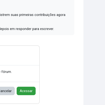
trem suas primeiras contribuições agora
depois em responder para escrever.
 fórum.
ancelar
Acessar