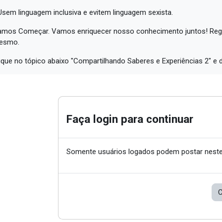
Usem linguagem inclusiva e evitem linguagem sexista.
mos Começar. Vamos enriquecer nosso conhecimento juntos! Regis
esmo.
ique no tópico abaixo "Compartilhando Saberes e Experiências 2" e 
Faça login para continuar
Somente usuários logados podem postar neste
C