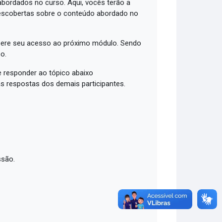
bordados no curso. Aqui, vocês terão a
descobertas sobre o conteúdo abordado no
libere seu acesso ao próximo módulo. Sendo
o.
 responder ao tópico abaixo
as respostas dos demais participantes.
ssão.