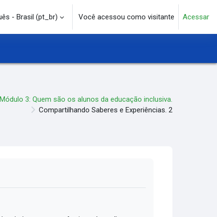
s - Brasil ‎(pt_br)‎
Você acessou como visitante
Acessar
e pesquisa
Módulo 3: Quem são os alunos da educação inclusiva.
Compartilhando Saberes e Experiências. 2