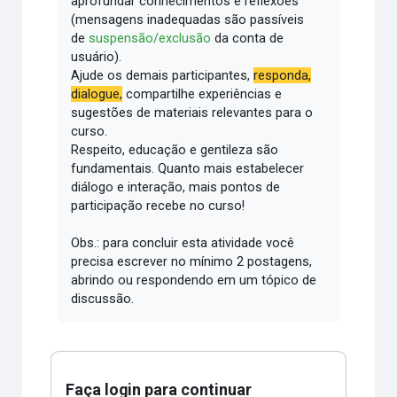
aprofundar conhecimentos e reflexões
(mensagens inadequadas são passíveis
de
suspensão/exclusão
da conta de
usuário).
Ajude os demais participantes,
responda,
dialogue,
compartilhe experiências e
sugestões de materiais relevantes para o
curso.
Respeito, educação e gentileza são
fundamentais.
Quanto mais estabelecer
diálogo e interação, mais pontos de
participação recebe no curso!
Obs.: para concluir esta atividade você
precisa escrever no mínimo 2 postagens,
abrindo ou respondendo em um tópico de
discussão.
Faça login para continuar