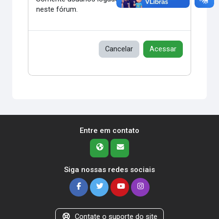
neste fórum.
Cancelar
Acessar
Entre em contato
Siga nossas redes sociais
Contate o suporte do site