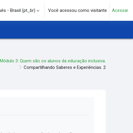
s - Brasil ‎(pt_br)‎
Você acessou como visitante
Acessar
e pesquisa
Módulo 3: Quem são os alunos da educação inclusiva.
Compartilhando Saberes e Experiências. 2