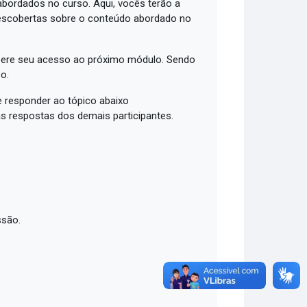
bordados no curso. Aqui, vocês terão a
descobertas sobre o conteúdo abordado no
libere seu acesso ao próximo módulo. Sendo
o.
 responder ao tópico abaixo
as respostas dos demais participantes.
ssão.