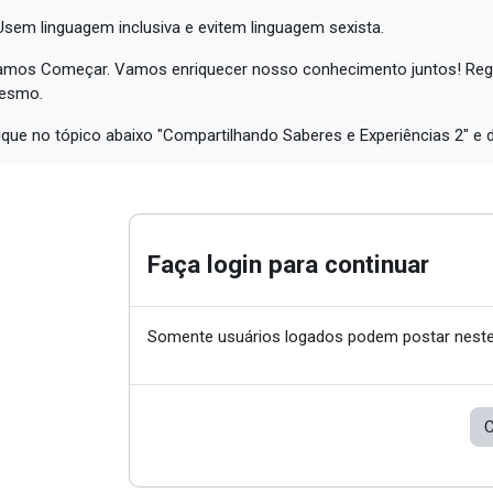
Usem linguagem inclusiva e evitem linguagem sexista.
mos Começar. Vamos enriquecer nosso conhecimento juntos! Regis
esmo.
ique no tópico abaixo "Compartilhando Saberes e Experiências 2" e 
Faça login para continuar
Somente usuários logados podem postar neste
C