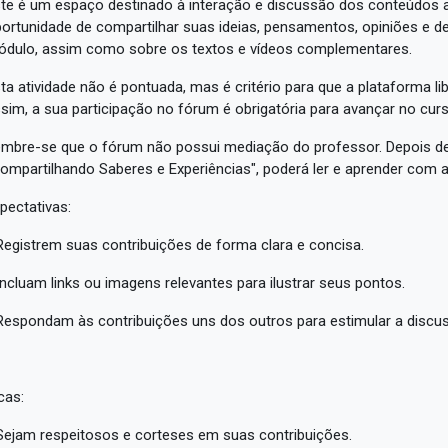
te é um espaço destinado à interação e discussão dos conteúdos a
ortunidade de compartilhar suas ideias, pensamentos, opiniões e 
dulo, assim como sobre os textos e vídeos complementares.
ta atividade não é pontuada, mas é critério para que a plataforma 
sim, a sua participação no fórum é obrigatória para avançar no curs
mbre-se que o fórum não possui mediação do professor. Depois de
ompartilhando Saberes e Experiências", poderá ler e aprender com 
pectativas:
Registrem suas contribuições de forma clara e concisa.
Incluam links ou imagens relevantes para ilustrar seus pontos.
Respondam às contribuições uns dos outros para estimular a discu
cas:
Sejam respeitosos e corteses em suas contribuições.