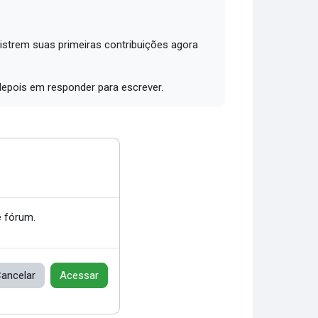
trem suas primeiras contribuições agora
depois em responder para escrever.
 fórum.
ancelar
Acessar