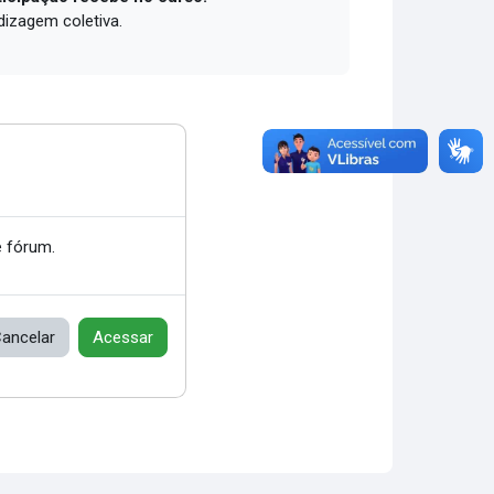
dizagem coletiva.
 fórum.
ancelar
Acessar