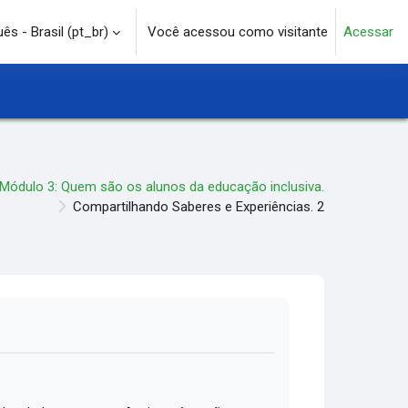
s - Brasil ‎(pt_br)‎
Você acessou como visitante
Acessar
e pesquisa
Módulo 3: Quem são os alunos da educação inclusiva.
Compartilhando Saberes e Experiências. 2