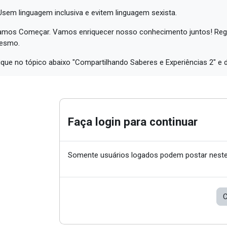
Usem linguagem inclusiva e evitem linguagem sexista.
mos Começar. Vamos enriquecer nosso conhecimento juntos! Regis
esmo.
ique no tópico abaixo "Compartilhando Saberes e Experiências 2" e 
Faça login para continuar
Somente usuários logados podem postar neste
C