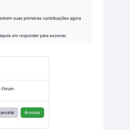
trem suas primeiras contribuições agora
depois em responder para escrever.
 fórum.
ancelar
Acessar