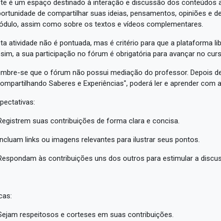
te é um espaço destinado à interação e discussão dos conteúdos a
ortunidade de compartilhar suas ideias, pensamentos, opiniões e 
dulo, assim como sobre os textos e vídeos complementares.
ta atividade não é pontuada, mas é critério para que a plataforma 
sim, a sua participação no fórum é obrigatória para avançar no curs
mbre-se que o fórum não possui mediação do professor. Depois de
ompartilhando Saberes e Experiências", poderá ler e aprender com 
pectativas:
Registrem suas contribuições de forma clara e concisa.
Incluam links ou imagens relevantes para ilustrar seus pontos.
Respondam às contribuições uns dos outros para estimular a discu
cas:
Sejam respeitosos e corteses em suas contribuições.