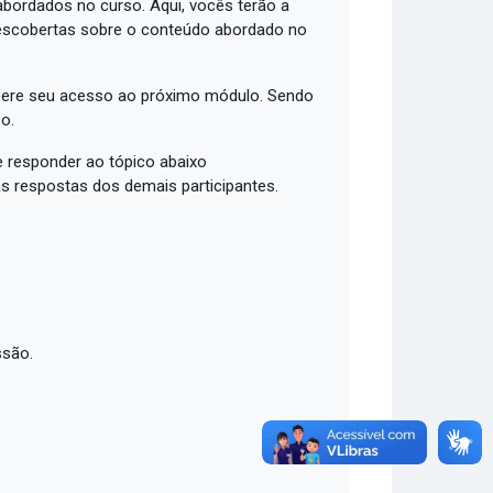
bordados no curso. Aqui, vocês terão a
descobertas sobre o conteúdo abordado no
libere seu acesso ao próximo módulo. Sendo
o.
 responder ao tópico abaixo
as respostas dos demais participantes.
ssão.