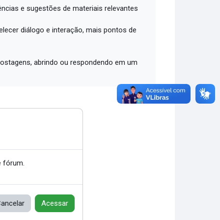
ências e sugestões de materiais relevantes
lecer diálogo e interação, mais pontos de
2 postagens, abrindo ou respondendo em um
 fórum.
ancelar
Acessar