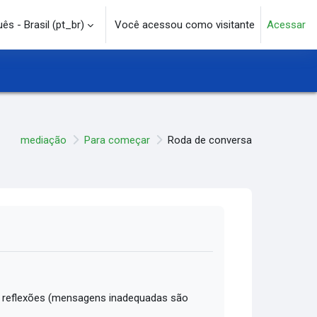
s - Brasil ‎(pt_br)‎
Você acessou como visitante
Acessar
e pesquisa
mediação
Para começar
Roda de conversa
 reflexões (mensagens inadequadas são