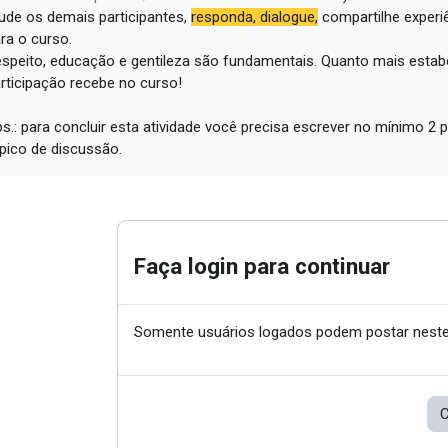
ude os demais participantes,
responda, dialogue,
compartilhe experi
ra o curso.
speito, educação e gentileza são fundamentais.
Quanto mais estabe
rticipação recebe no curso!
s.: para concluir esta atividade você precisa escrever no mínimo 
pico de discussão.
Faça login para continuar
Somente usuários logados podem postar neste
C