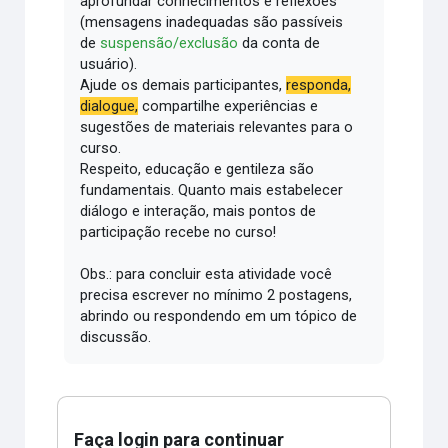
aprofundar conhecimentos e reflexões
(mensagens inadequadas são passíveis
de
suspensão/exclusão
da conta de
usuário).
Ajude os demais participantes,
responda,
dialogue,
compartilhe experiências e
sugestões de materiais relevantes para o
curso.
Respeito, educação e gentileza são
fundamentais.
Quanto mais estabelecer
diálogo e interação, mais pontos de
participação recebe no curso!
Obs.: para concluir esta atividade você
precisa escrever no mínimo 2 postagens,
abrindo ou respondendo em um tópico de
discussão.
Faça login para continuar