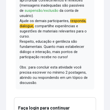
aprofundar conhecimentos e reflexões
(mensagens inadequadas são passíveis
de
suspensão/exclusão
da conta de
usuário).
Ajude os demais participantes,
responda,
dialogue,
compartilhe experiências e
sugestões de materiais relevantes para o
curso.
Respeito, educação e gentileza são
fundamentais.
Quanto mais estabelecer
diálogo e interação, mais pontos de
participação recebe no curso!
Obs.: para concluir esta atividade você
precisa escrever no mínimo 2 postagens,
abrindo ou respondendo em um tópico de
discussão.
Faça login para continuar