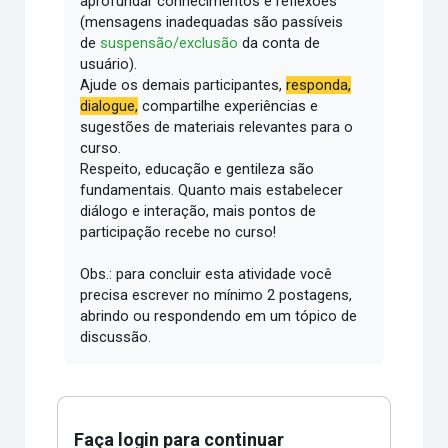
aprofundar conhecimentos e reflexões
(mensagens inadequadas são passíveis
de
suspensão/exclusão
da conta de
usuário).
Ajude os demais participantes,
responda,
dialogue,
compartilhe experiências e
sugestões de materiais relevantes para o
curso.
Respeito, educação e gentileza são
fundamentais.
Quanto mais estabelecer
diálogo e interação, mais pontos de
participação recebe no curso!
Obs.: para concluir esta atividade você
precisa escrever no mínimo 2 postagens,
abrindo ou respondendo em um tópico de
discussão.
Faça login para continuar