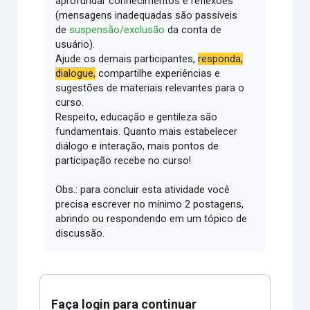
aprofundar conhecimentos e reflexões
(mensagens inadequadas são passíveis
de
suspensão/exclusão
da conta de
usuário).
Ajude os demais participantes,
responda,
dialogue,
compartilhe experiências e
sugestões de materiais relevantes para o
curso.
Respeito, educação e gentileza são
fundamentais.
Quanto mais estabelecer
diálogo e interação, mais pontos de
participação recebe no curso!
Obs.: para concluir esta atividade você
precisa escrever no mínimo 2 postagens,
abrindo ou respondendo em um tópico de
discussão.
Faça login para continuar