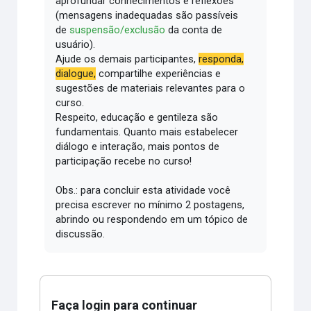
aprofundar conhecimentos e reflexões
(mensagens inadequadas são passíveis
de
suspensão/exclusão
da conta de
usuário).
Ajude os demais participantes,
responda,
dialogue,
compartilhe experiências e
sugestões de materiais relevantes para o
curso.
Respeito, educação e gentileza são
fundamentais.
Quanto mais estabelecer
diálogo e interação, mais pontos de
participação recebe no curso!
Obs.: para concluir esta atividade você
precisa escrever no mínimo 2 postagens,
abrindo ou respondendo em um tópico de
discussão.
Faça login para continuar