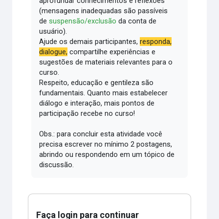
aprofundar conhecimentos e reflexões
(mensagens inadequadas são passíveis
de
suspensão/exclusão
da conta de
usuário).
Ajude os demais participantes,
responda,
dialogue,
compartilhe experiências e
sugestões de materiais relevantes para o
curso.
Respeito, educação e gentileza são
fundamentais.
Quanto mais estabelecer
diálogo e interação, mais pontos de
participação recebe no curso!
Obs.: para concluir esta atividade você
precisa escrever no mínimo 2 postagens,
abrindo ou respondendo em um tópico de
discussão.
Faça login para continuar