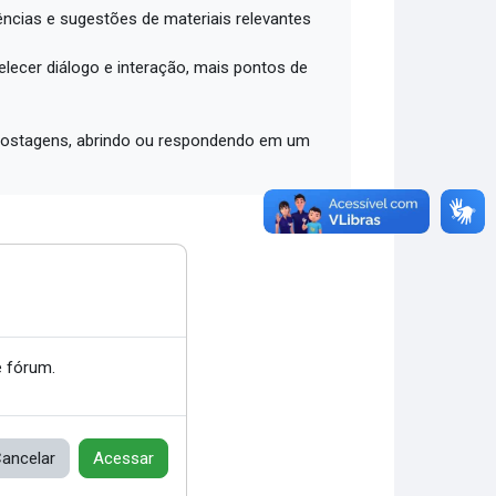
ências e sugestões de materiais relevantes
lecer diálogo e interação, mais pontos de
2 postagens, abrindo ou respondendo em um
 fórum.
ancelar
Acessar