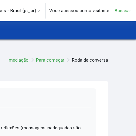
s - Brasil ‎(pt_br)‎
Você acessou como visitante
Acessar
e pesquisa
mediação
Para começar
Roda de conversa
 reflexões (mensagens inadequadas são