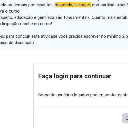
ude os demais participantes,
responda, dialogue,
compartilhe experi
ra o curso.
speito, educação e gentileza são fundamentais.
Quanto mais estabe
rticipação recebe no curso!
s.: para concluir esta atividade você precisa escrever no mínimo 
pico de discussão.
Faça login para continuar
Somente usuários logados podem postar neste
C