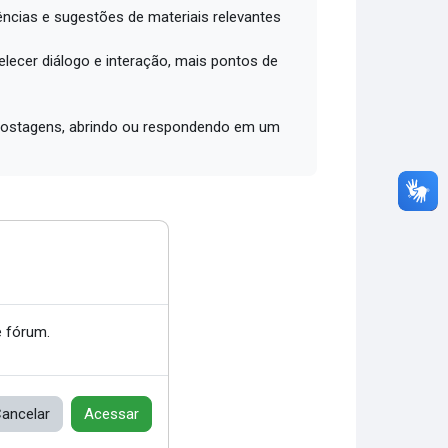
ências e sugestões de materiais relevantes
lecer diálogo e interação, mais pontos de
2 postagens, abrindo ou respondendo em um
 fórum.
ancelar
Acessar