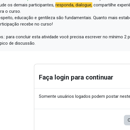
ude os demais participantes,
responda, dialogue,
compartilhe experi
ra o curso.
speito, educação e gentileza são fundamentais.
Quanto mais estabe
rticipação recebe no curso!
s.: para concluir esta atividade você precisa escrever no mínimo 
pico de discussão.
Faça login para continuar
Somente usuários logados podem postar neste
C