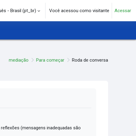
s - Brasil ‎(pt_br)‎
Você acessou como visitante
Acessar
e pesquisa
mediação
Para começar
Roda de conversa
 reflexões (mensagens inadequadas são