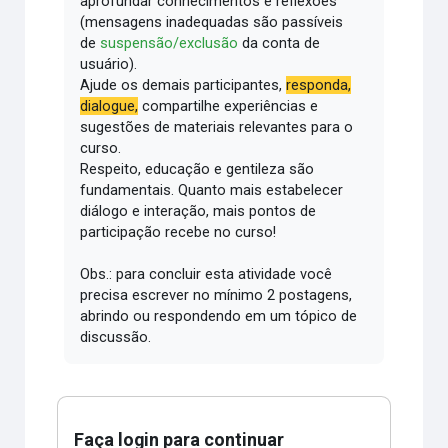
aprofundar conhecimentos e reflexões
(mensagens inadequadas são passíveis
de
suspensão/exclusão
da conta de
usuário).
Ajude os demais participantes,
responda,
dialogue,
compartilhe experiências e
sugestões de materiais relevantes para o
curso.
Respeito, educação e gentileza são
fundamentais.
Quanto mais estabelecer
diálogo e interação, mais pontos de
participação recebe no curso!
Obs.: para concluir esta atividade você
precisa escrever no mínimo 2 postagens,
abrindo ou respondendo em um tópico de
discussão.
Faça login para continuar