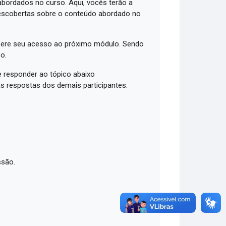
bordados no curso. Aqui, vocês terão a
descobertas sobre o conteúdo abordado no
libere seu acesso ao próximo módulo. Sendo
o.
 responder ao tópico abaixo
as respostas dos demais participantes.
ssão.