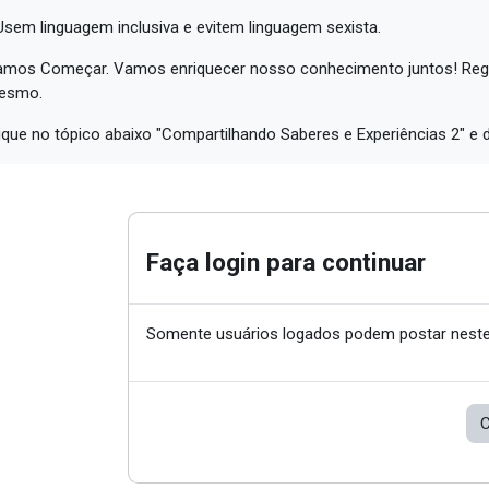
Usem linguagem inclusiva e evitem linguagem sexista.
mos Começar. Vamos enriquecer nosso conhecimento juntos! Regis
esmo.
ique no tópico abaixo "Compartilhando Saberes e Experiências 2" e 
Faça login para continuar
Somente usuários logados podem postar neste
C