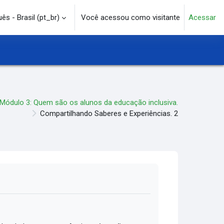
s - Brasil ‎(pt_br)‎
Você acessou como visitante
Acessar
e pesquisa
Módulo 3: Quem são os alunos da educação inclusiva.
Compartilhando Saberes e Experiências. 2