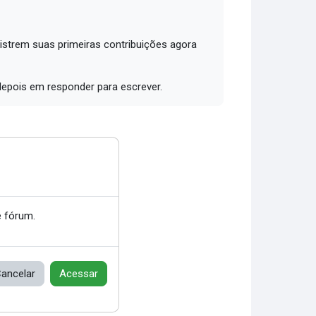
trem suas primeiras contribuições agora
depois em responder para escrever.
 fórum.
ancelar
Acessar