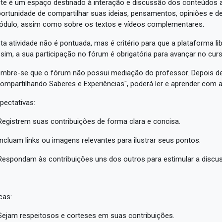
te é um espaço destinado à interação e discussão dos conteúdos a
ortunidade de compartilhar suas ideias, pensamentos, opiniões e 
dulo, assim como sobre os textos e vídeos complementares.
ta atividade não é pontuada, mas é critério para que a plataforma 
sim, a sua participação no fórum é obrigatória para avançar no curs
mbre-se que o fórum não possui mediação do professor. Depois de
ompartilhando Saberes e Experiências", poderá ler e aprender com 
pectativas:
Registrem suas contribuições de forma clara e concisa.
Incluam links ou imagens relevantes para ilustrar seus pontos.
Respondam às contribuições uns dos outros para estimular a discu
cas:
Sejam respeitosos e corteses em suas contribuições.