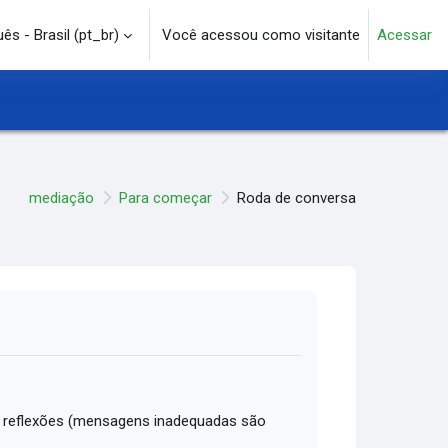
s - Brasil ‎(pt_br)‎
Você acessou como visitante
Acessar
e pesquisa
mediação
Para começar
Roda de conversa
 reflexões (mensagens inadequadas são