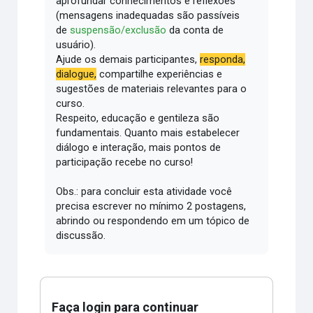
aprofundar conhecimentos e reflexões
(mensagens inadequadas são passíveis
de
suspensão/exclusão
da conta de
usuário).
Ajude os demais participantes,
responda,
dialogue,
compartilhe experiências e
sugestões de materiais relevantes para o
curso.
Respeito, educação e gentileza são
fundamentais.
Quanto mais estabelecer
diálogo e interação, mais pontos de
participação recebe no curso!
Obs.: para concluir esta atividade você
precisa escrever no mínimo 2 postagens,
abrindo ou respondendo em um tópico de
discussão.
Faça login para continuar