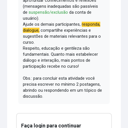
aprofundar conhecimentos e reflexões
(mensagens inadequadas são passíveis
de
suspensão/exclusão
da conta de
usuário).
Ajude os demais participantes,
responda,
dialogue,
compartilhe experiências e
sugestões de materiais relevantes para o
curso.
Respeito, educação e gentileza são
fundamentais.
Quanto mais estabelecer
diálogo e interação, mais pontos de
participação recebe no curso!
Obs.: para concluir esta atividade você
precisa escrever no mínimo 2 postagens,
abrindo ou respondendo em um tópico de
discussão.
Faça login para continuar