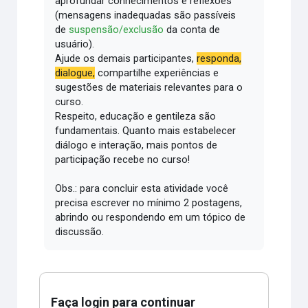
aprofundar conhecimentos e reflexões
(mensagens inadequadas são passíveis
de
suspensão/exclusão
da conta de
usuário).
Ajude os demais participantes,
responda,
dialogue,
compartilhe experiências e
sugestões de materiais relevantes para o
curso.
Respeito, educação e gentileza são
fundamentais.
Quanto mais estabelecer
diálogo e interação, mais pontos de
participação recebe no curso!
Obs.: para concluir esta atividade você
precisa escrever no mínimo 2 postagens,
abrindo ou respondendo em um tópico de
discussão.
Faça login para continuar