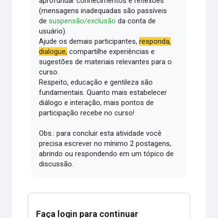
aprofundar conhecimentos e reflexões
(mensagens inadequadas são passíveis
de
suspensão/exclusão
da conta de
usuário).
Ajude os demais participantes,
responda,
dialogue,
compartilhe experiências e
sugestões de materiais relevantes para o
curso.
Respeito, educação e gentileza são
fundamentais.
Quanto mais estabelecer
diálogo e interação, mais pontos de
participação recebe no curso!
Obs.: para concluir esta atividade você
precisa escrever no mínimo 2 postagens,
abrindo ou respondendo em um tópico de
discussão.
Faça login para continuar