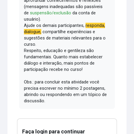
aprofundar conhecimentos e reflexões
(mensagens inadequadas são passíveis
de
suspensão/exclusão
da conta de
usuário).
Ajude os demais participantes,
responda,
dialogue,
compartilhe experiências e
sugestões de materiais relevantes para o
curso.
Respeito, educação e gentileza são
fundamentais.
Quanto mais estabelecer
diálogo e interação, mais pontos de
participação recebe no curso!
Obs.: para concluir esta atividade você
precisa escrever no mínimo 2 postagens,
abrindo ou respondendo em um tópico de
discussão.
Faça login para continuar