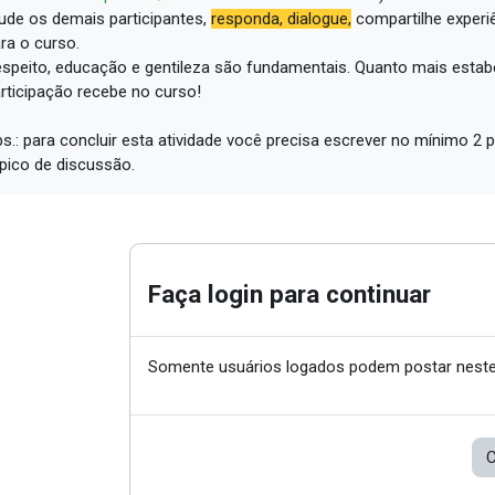
ude os demais participantes,
responda, dialogue,
compartilhe experi
ra o curso.
speito, educação e gentileza são fundamentais.
Quanto mais estabe
rticipação recebe no curso!
s.: para concluir esta atividade você precisa escrever no mínimo 
pico de discussão.
Faça login para continuar
Somente usuários logados podem postar neste
C