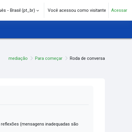
s - Brasil ‎(pt_br)‎
Você acessou como visitante
Acessar
e pesquisa
mediação
Para começar
Roda de conversa
 reflexões (mensagens inadequadas são