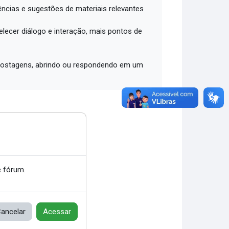
ências e sugestões de materiais relevantes
lecer diálogo e interação, mais pontos de
2 postagens, abrindo ou respondendo em um
 fórum.
ancelar
Acessar