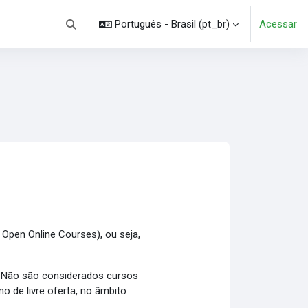
Português - Brasil ‎(pt_br)‎
Acessar
Alternar entrada de pesquisa
Open Online Courses), ou seja,
s. Não são considerados cursos
 de livre oferta, no âmbito