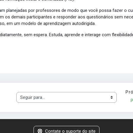
ram planejadas por professores de modo que você possa fazer o curso
s com os demais participantes e responder aos questionários sem 
rso, em um modelo de aprendizagem autodirigida.
atamente, sem espera. Estuda, aprende e interage com flexibilidade
Pr
Seguir para...
P
Contate o suporte do site