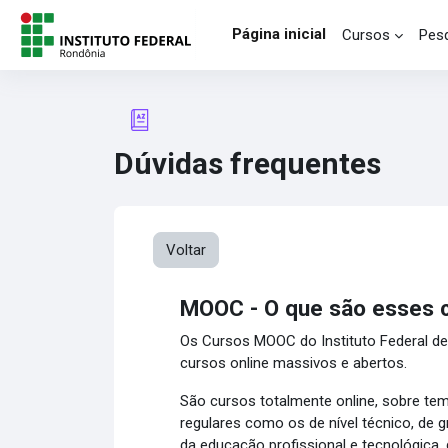
Ir para o conteúdo principal
Página inicial
Cursos
Pesq
Dúvidas frequentes
Voltar
MOOC - O que são esses 
Os Cursos MOOC do Instituto Federal de
cursos online massivos e abertos.
São cursos totalmente online, sobre tem
regulares como os de nível técnico, de
da educação profissional e tecnológica, 