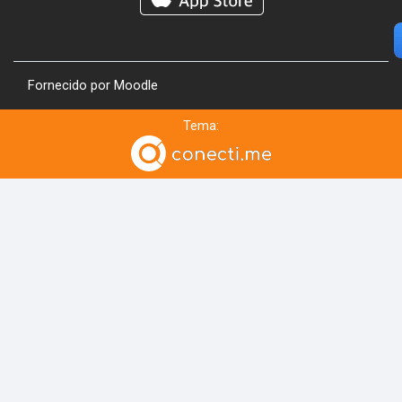
Fornecido por
Moodle
Tema: