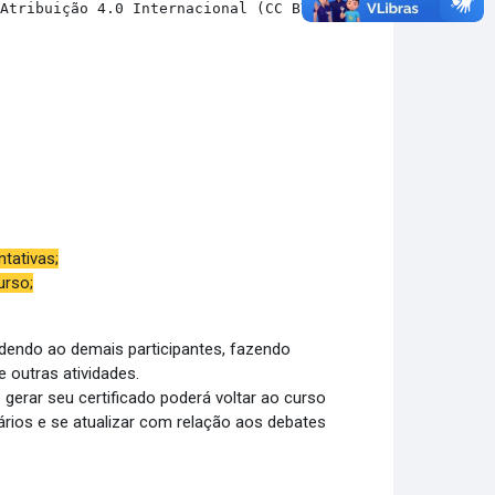
 Atribuição 4.0 Internacional (CC BY 4.0) 
tativas;
urso;
dendo ao demais participantes, fazendo
re outras atividades.
rar seu certificado poderá voltar ao curso
ários e se atualizar com relação aos debates