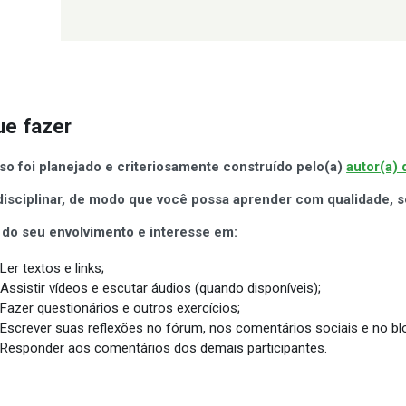
ue fazer
so foi planejado e
criteriosamente construído pelo(a)
autor(a)
disciplinar, de modo que você possa aprender com qualidade,
r do seu envolvimento e interesse em:
Ler textos e links;
Assistir vídeos e escutar áudios (quando disponíveis);
Fazer questionários e outros exercícios;
Escrever suas reflexões no fórum, nos comentários sociais e no bl
Responder aos comentários dos demais participantes.