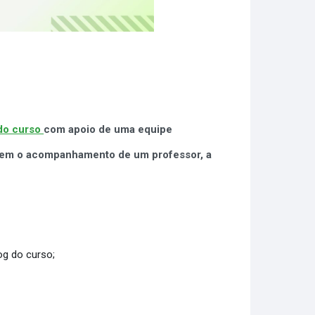
 do curso
com apoio de uma equipe
 sem o acompanhamento de um professor, a
og do curso;