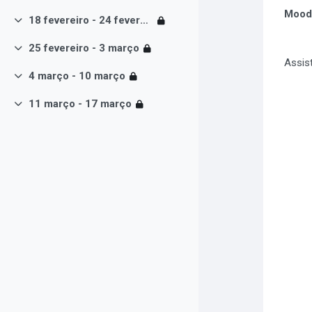
Moodl
18 fevereiro - 24 fevereiro
Contrair
25 fevereiro - 3 março
Contrair
Assist
4 março - 10 março
Contrair
11 março - 17 março
Contrair