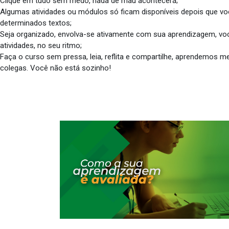
Clique em tudo sem medo, nada de mau acontecerá;
Algumas atividades ou módulos só ficam disponíveis depois que você 
determinados textos;
Seja organizado, envolva-se ativamente com sua aprendizagem, voc
atividades, no seu ritmo;
Faça o curso sem pressa, leia, reflita e compartilhe, aprendemos 
colegas. Você não está sozinho!