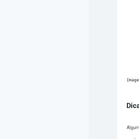
Imag
Dic
Algum