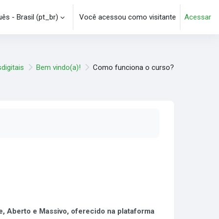
s - Brasil ‎(pt_br)‎
Você acessou como visitante
Acessar
e pesquisa
igitais
Bem vindo(a)!
Como funciona o curso?
e, Aberto e Massivo, oferecido na plataforma