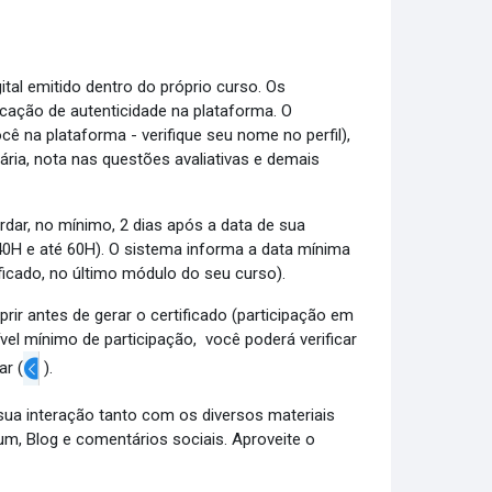
tal emitido dentro do próprio curso. Os
cação de autenticidade na plataforma. O
ê na plataforma - verifique seu nome no perfil),
ria, nota nas questões avaliativas e demais
rdar, no mínimo, 2 dias após a data de sua
 40H e até 60H). O sistema informa a data mínima
tificado, no último módulo do seu curso).
ir antes de gerar o certificado (participação em
el mínimo de participação, você poderá verificar
ar (
).
sua interação tanto com os diversos materiais
m, Blog e comentários sociais. Aproveite o