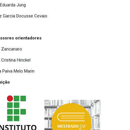
 Eduarda Jung
iz Garcia Docusse Cevaio
ssores orientadores
n Zancanaro
 Cristina Hinckel
a Paiva Melo Marin
tuição