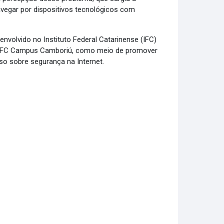
avegar por dispositivos tecnológicos com
nvolvido no Instituto Federal Catarinense (IFC)
 IFC Campus Camboriú, como meio de promover
rso sobre segurança na Internet.