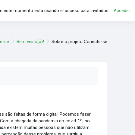
n este momento está usando el acceso para invitados
Acceder
te-se
Bem vindo(a)!
Sobre o projeto Conecte-se
es são feitas de forma digital. Podemos fazer
. Com a chegada da pandemia do covid-19, no
ainda existem muitas pessoas que não utilizam
da percepção desse problema, que surgiu a