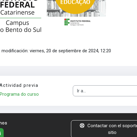
 modificación: viernes, 20 de septiembre de 2024, 12:20
Actividad previa
Ir a...
Programa do curso
nos
Contactar con el soporte
sitio