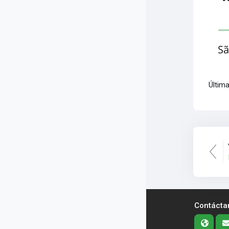
Última
Contácta