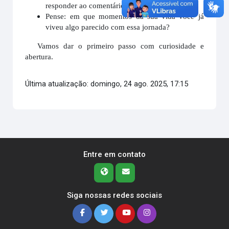
responder ao comentário de um colega.
Pense: em que momentos da sua vida você já
viveu algo parecido com essa jornada?
Vamos dar o primeiro passo com curiosidade e
abertura.
Última atualização: domingo, 24 ago. 2025, 17:15
Entre em contato
Siga nossas redes sociais