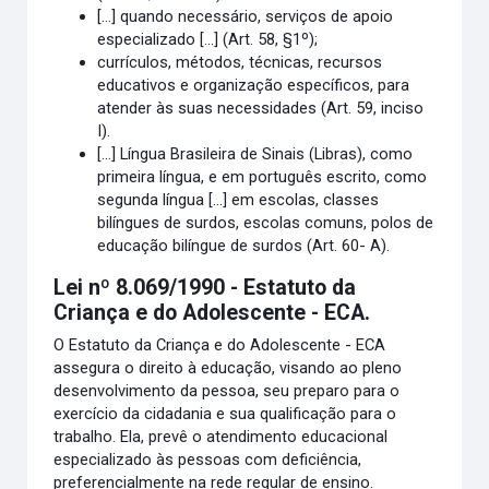
[...] quando necessário, serviços de apoio
especializado [...] (Art. 58, §1º);
currículos, métodos, técnicas, recursos
educativos e organização específicos, para
atender às suas necessidades (Art. 59, inciso
I).
[...] Língua Brasileira de Sinais (Libras), como
primeira língua, e em português escrito, como
segunda língua [...] em escolas, classes
bilíngues de surdos, escolas comuns, polos de
educação bilíngue de surdos (Art. 60- A).
Lei nº 8.069/1990 - Estatuto da
Criança e do Adolescente - ECA.
O Estatuto da Criança e do Adolescente - ECA
assegura o direito à educação, visando ao pleno
desenvolvimento da pessoa, seu preparo para o
exercício da cidadania e sua qualificação para o
trabalho. Ela, prevê o atendimento educacional
especializado às pessoas com deficiência,
preferencialmente na rede regular de ensino.