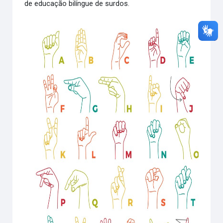
de educação bilíngue de surdos.