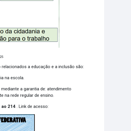
025
 relacionados a educação e a inclusão são:
ia na escola.
o mediante a garantia de: atendimento
e na rede regular de ensino.
5 ao 214
. Link de acesso: