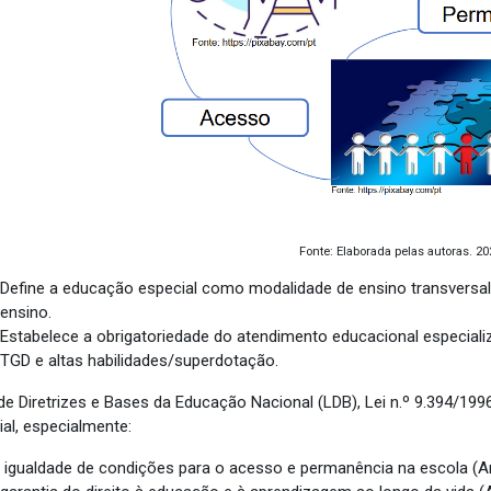
Fonte: Elaborada pelas autoras. 20
Define a educação especial como modalidade de ensino transversal 
ensino.
Estabelece a obrigatoriedade do atendimento educacional especiali
TGD e altas habilidades/superdotação.
 de Diretrizes e Bases da Educação Nacional (LDB), Lei n.º 9.394/1
ial, especialmente:
igualdade de condições para o acesso e permanência na escola (Art. 