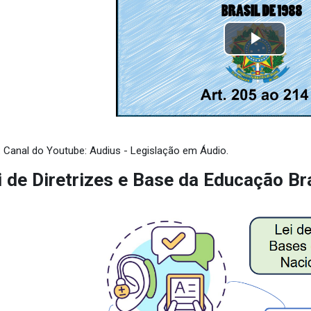
Repro
Vídeo
: Canal do Youtube: Audius - Legislação em Áudio.
 de Diretrizes e Base da Educação Bra