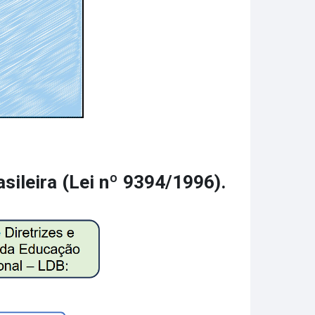
ducir
sileira (Lei nº 9394/1996).