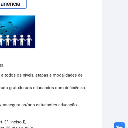
25.
a todos os níveis, etapas e modalidades de
zado gratuito aos educandos com deficiência,
996, assegura as/aos estudantes educação
3º, inciso I);