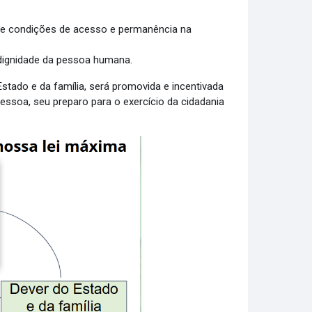
 de condições de acesso e permanência na
 dignidade da pessoa humana.
Estado e da família, será promovida e incentivada
ssoa, seu preparo para o exercício da cidadania