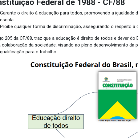
stituição Federal de 1988 - CF/88
Garante o direito à educação para todos, promovendo a igualdade
escola.
Proíbe qualquer forma de discriminação, assegurando o respeito à
go 205 da CF/88, traz que a educação é direito de todos e dever do 
 colaboração da sociedade, visando ao pleno desenvolvimento da pe
qualificação para o trabalho.