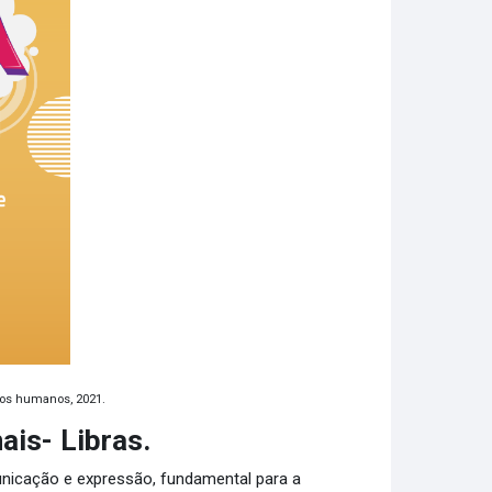
itos humanos, 2021.
nais- Libras.
unicação e expressão, fundamental para a