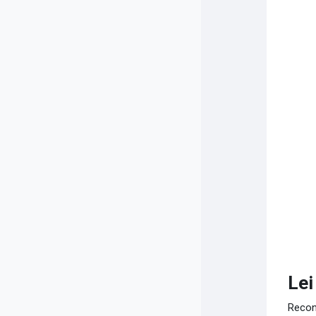
Lei
Recon