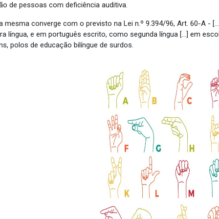
são de pessoas com deficiência auditiva.
 mesma converge com o previsto na Lei n.º 9.394/96, Art. 60-A - [...]
ra língua, e em português escrito, como segunda língua [...] em esco
s, polos de educação bilíngue de surdos.