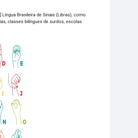
 Língua Brasileira de Sinais (Libras), como
las, classes bilíngues de surdos, escolas