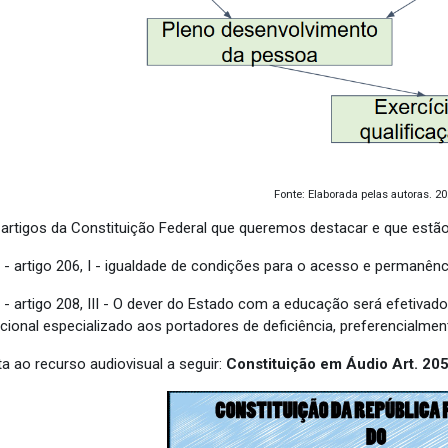
Fonte: Elaborada pelas autoras. 2
 artigos da Constituição Federal que queremos destacar e que estão
 - artigo 206, I - igualdade de condições para o acesso e permanênc
 - artigo 208, III - O dever do Estado com a educação será efetivad
cional especializado aos portadores de deficiência, preferencialment
a ao recurso audiovisual a seguir:
Constituição em Áudio Art. 20