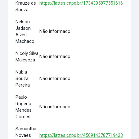
Krauze de
https://lattes.cnpq.br/1734395877551616
Souza
Nelson
Jadson
Não informado
Alves
Machado
Nicoly Silva
Não informado
Malescza
Núbia
Souza
Não informado
Pereira
Paulo
Rogério
Não informado
Mendes
Gomes
Samantha
Novaes
https://lattes.cnpq.br/4569143787719423