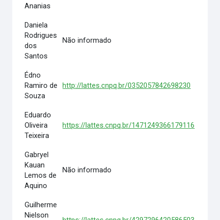
Ananias
Daniela
Rodrigues
Não informado
dos
Santos
Édno
Ramiro de
http://lattes.cnpq.br/0352057842698230
Souza
Eduardo
Oliveira
https://lattes.cnpq.br/1471249366179116
Teixeira
Gabryel
Kauan
Não informado
Lemos de
Aquino
Guilherme
Nielson