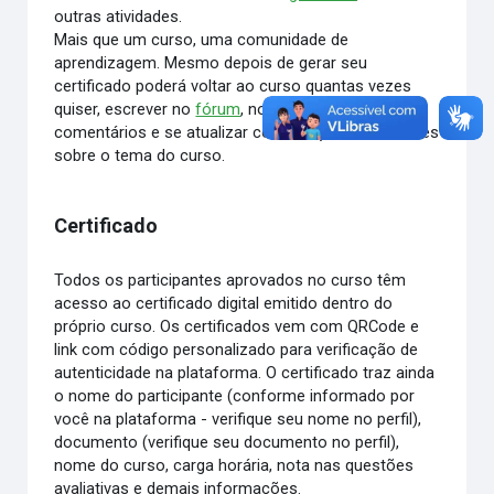
outras atividades.
Mais que um curso, uma comunidade de
aprendizagem. Mesmo depois de gerar seu
certificado poderá voltar ao curso quantas vezes
quiser, escrever no
fórum
, no blog do curso, fazer
comentários e se atualizar com relação aos debates
sobre o tema do curso.
Certificado
Todos os participantes aprovados no curso têm
acesso ao certificado digital emitido dentro do
próprio curso. Os certificados vem com QRCode e
link com código personalizado para verificação de
autenticidade na plataforma. O certificado traz ainda
o nome do participante (conforme informado por
você na plataforma - verifique seu nome no perfil),
documento (verifique seu documento no perfil),
nome do curso, carga horária, nota nas questões
avaliativas e demais informações.