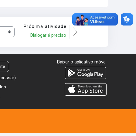
Próxima atividade
Dialogar é preciso
Baixar o aplicativo móvel.
ite
Acessar
)
dos
.