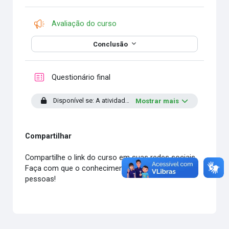
Pesquisa
Avaliação do curso
Conclusão
Questionário final
Disponível se: A atividade
Fórum de Aprendizagem
esteja
Mostrar mais
Compartilhar
Compartilhe o link do curso em suas redes sociais.
Faça com que o conhecimento alcance mais
pessoas!