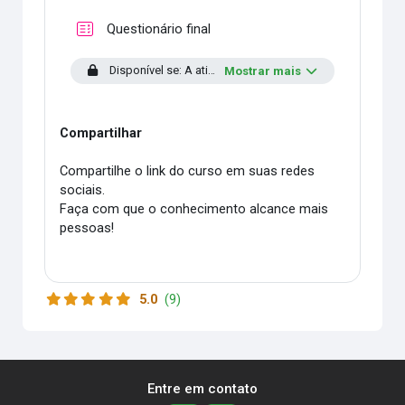
Questionário final
Disponível se: A atividade
Fórum de Aprendizagem
est
Mostrar mais
Compartilhar
Compartilhe o link do curso em suas redes
sociais.
Faça com que o conhecimento alcance mais
pessoas!
5.0
(9)
Entre em contato