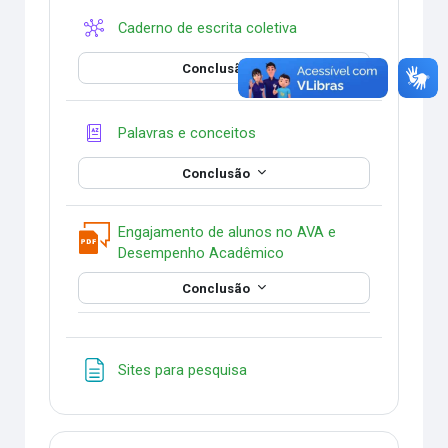
Wiki
Caderno de escrita coletiva
Conclusão
Glossário
Palavras e conceitos
Conclusão
Engajamento de alunos no AVA e
PDF Annotation
Desempenho Acadêmico
Conclusão
Página
Sites para pesquisa