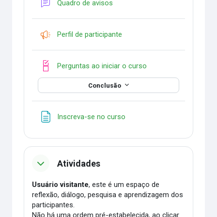
Fórum
Quadro de avisos
Pesquisa
Perfil de participante
Checklist
Perguntas ao iniciar o curso
Conclusão
Página
Inscreva-se no curso
Atividades
Usuário visitante
, este é um espaço de
reflexão, diálogo, pesquisa e aprendizagem dos
participantes.
Não há uma ordem pré-estabelecida, ao clicar