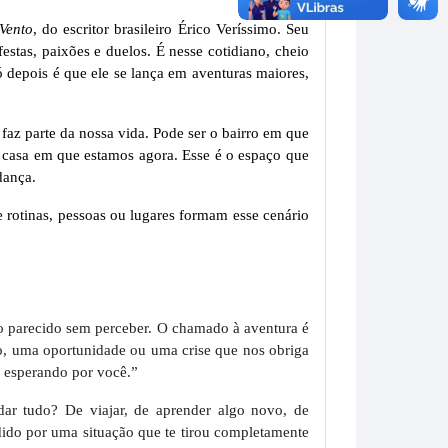
Vento
, do escritor brasileiro Érico Veríssimo. Seu
stas, paixões e duelos. É nesse cotidiano, cheio
Só depois é que ele se lança em aventuras maiores,
az parte da nossa vida. Pode ser o bairro em que
a casa em que estamos agora. Esse é o espaço que
dança.
rotinas, pessoas ou lugares formam esse cenário
go parecido sem perceber. O chamado à aventura é
io, uma oportunidade ou uma crise que nos obriga
s esperando por você.”
r tudo? De viajar, de aprender algo novo, de
dido por uma situação que te tirou completamente