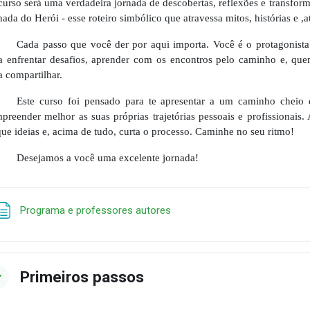
curso será uma verdadeira jornada de descobertas, reflexões e transfor
nada do Herói - esse roteiro simbólico que atravessa mitos, histórias e ,
Cada passo que você der por aqui importa. Você é o protagonista
a enfrentar desafios, aprender com os encontros pelo caminho e, que
a compartilhar.
Este curso foi pensado para te apresentar a um caminho cheio
preender melhor as suas próprias trajetórias pessoais e profissionais. 
que ideias e, acima de tudo, curta o processo. Caminhe no seu ritmo!
Desejamos a você uma excelente jornada!
Página
Programa e professores autores
Primeiros passos