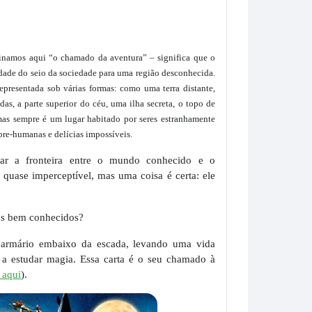
minamos aqui “o chamado da aventura” – significa que o
vidade do seio da sociedade para uma região desconhecida.
representada sob várias formas: como uma terra distante,
das, a parte superior do céu, uma ilha secreta, o topo de
as sempre é um lugar habitado por seres estranhamente
bre-humanas e delícias impossíveis.
ar a fronteira entre o mundo conhecido e o
 quase imperceptível, mas uma coisa é certa: ele
os bem conhecidos?
armário embaixo da escada, levando uma vida
 a estudar magia. Essa carta é o seu chamado à
r aqui
).