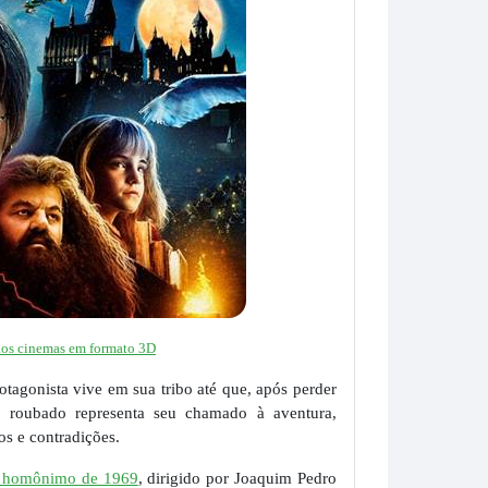
a aos cinemas em formato 3D
otagonista vive em sua tribo até que, após perder
to roubado representa seu chamado à aventura,
os e contradições.
e homônimo de 1969
, dirigido por Joaquim Pedro