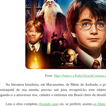
Fonte:
'Harry Potter e a Pedra Filosofal' retorn
Na literatura brasileira, em
Macunaíma
, de Mário de Andrade, o pr
uiraquitã de sua amada, precisa sair para recuperá-lo; esse obje
igando-o a atravessar rios, cidades e enfrentar um Brasil cheio de desafi
Leia a obra completa
clicando aqui
ou, se preferir, assista
ao film