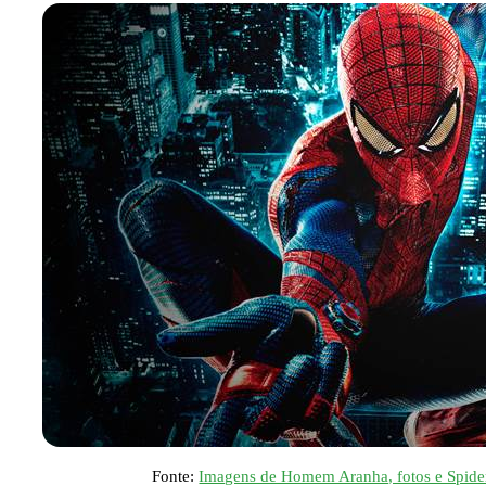
Fonte:
Imagens de Homem Aranha, fotos e Spide