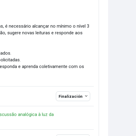
as, é necessário alcançar no mínimo o nível 3
ião, sugere novas leituras e responde aos
dados.
olicitadas.
 responda e aprenda coletivamente com os
Finalización
scussão analógica à luz da