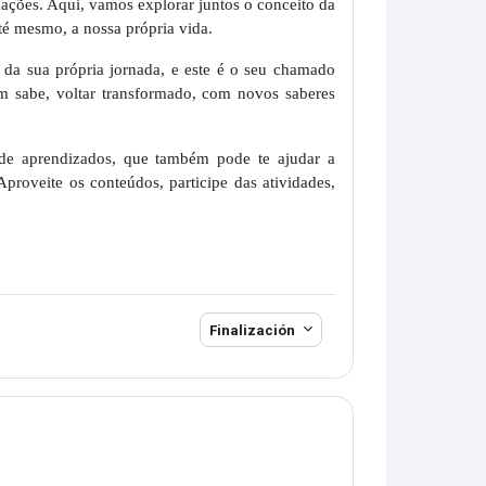
mações. Aqui, vamos explorar juntos o conceito da
até mesmo, a nossa própria vida.
 da sua própria jornada, e este é o seu chamado
m sabe, voltar transformado, com novos saberes
 de aprendizados, que também pode te ajudar a
Aproveite os conteúdos, participe das atividades,
Finalización