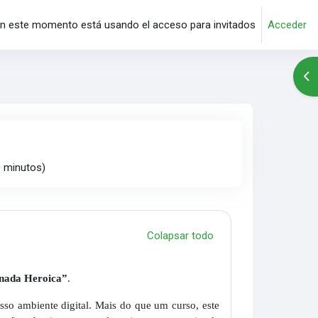
n este momento está usando el acceso para invitados
Acceder
Abr
0 minutos)
Colapsar todo
rnada Heroica”
.
sso ambiente digital. Mais do que um curso, este