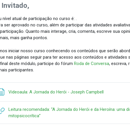
 Invitado,
 nível atual de participação no curso é: .
a ser aprovado no curso, além de participar das atividades avaliativ
 participação. Quanto mais interage, cria, comenta, escreve sua opin
mais, mais ganha pontos.
os iniciar nosso curso conhecendo os conteúdos que serão abor
que nas páginas seguir para ter acesso aos conteúdos e atividades s
final deste módulo, participe do fórum
Roda de Conversa
, escreva,
ais participantes.
Página
Videoaula: A Jornada do Herói - Joseph Campbell
Leitura recomendada: “A Jornada do Herói e da Heroína: uma di
URL
mitopsicocrítica”