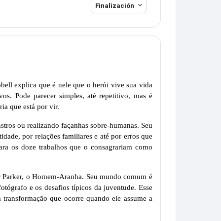
Finalización
ll explica que é nele que o herói vive sua vida
vos. Pode parecer simples, até repetitivo, mas é
ia que está por vir.
stros ou realizando façanhas sobre-humanas. Seu
ade, por relações familiares e até por erros que
para os doze trabalhos que o consagrariam como
ter Parker, o Homem-Aranha. Seu mundo comum é
otógrafo e os desafios típicos da juventude. Esse
a transformação que ocorre quando ele assume a