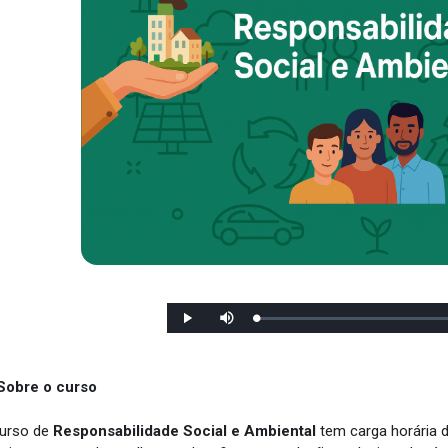
Cargado
:
Reproducir
Desactivar
0%
el
sonido
Sobre o curso
urso de
Responsabilidade Social e Ambiental
tem carga horária 