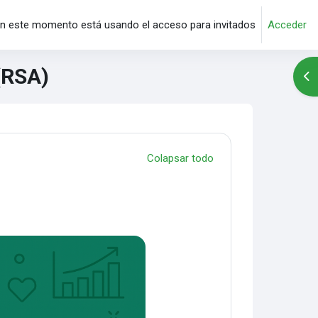
n este momento está usando el acceso para invitados
Acceder
(RSA)
Abr
Colapsar todo