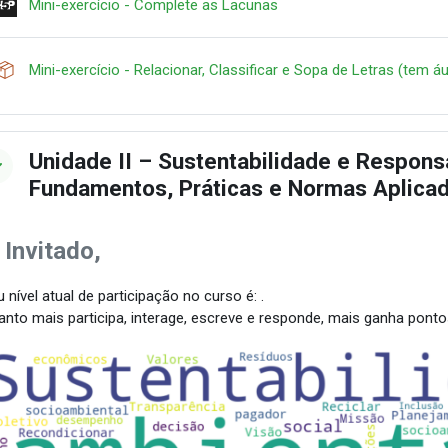
Contenido interactivo
Mini-exercício - Complete as Lacunas
Mini-exercício - Relacionar, Classificar e Sopa de Letras (tem á
Unidade II – Sustentabilidade e Respons
Fundamentos, Práticas e Normas Aplica
 Invitado,
 nível atual de participação no curso é: .
anto mais participa, interage, escreve e responde, mais ganha pont