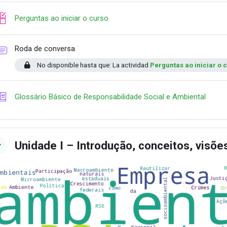
Lista de verificación
Perguntas ao iniciar o curso
Foro
Roda de conversa
No disponible hasta que: La actividad
Perguntas ao iniciar o 
Glosar
Glossário Básico de Responsabilidade Social e Ambiental
Unidade I – Introdução, conceitos, visõe