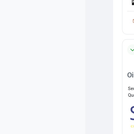
Oi
Seu
Qu