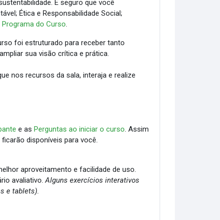
ustentabilidade. É seguro que você
vel; Ética e Responsabilidade Social;
m
Programa do Curso
.
urso foi estruturado para receber tanto
pliar sua visão crítica e prática.
e nos recursos da sala, interaja e realize
ipante
e as
Perguntas ao iniciar o curso
. Assim
 ficarão disponíveis para você.
melhor aproveitamento e facilidade de uso.
rio avaliativo.
Alguns exercícios interativos
 e tablets).