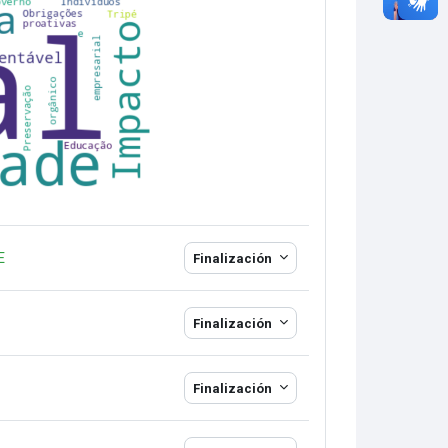
Libro
E
Finalización
Finalización
Finalización