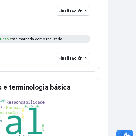
Finalización
curso
esté marcada como realizada
io
Finalización
s e terminologia básica