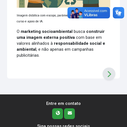
Imagem didática com escopo, parâmetros e ajustes dos autores do
curso e apoio de IA.
O
marketing socioambiental
busca
construir
uma imagem externa positiva
com base em
valores alinhados à
responsabilidade social e
ambiental
, e não apenas em campanhas
publicitárias.
Entre em contato
Siga nossas redes sociais