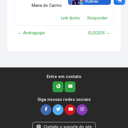
Maria do Carmo
Link direto
Responder
← Andragogia
ELOGIOS →
Entre em contato
Siga nossas redes sociais
Contate o suporte do site